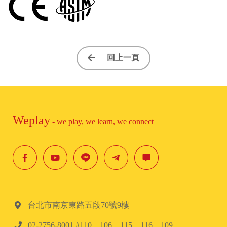
回上一頁
Weplay
- we play, we learn, we connect
台北市南京東路五段70號9樓
02-2756-8001 #110、106、115、116、109