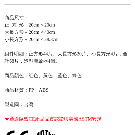
商品尺寸：
正 方 形－20cm × 20cm
大長方形－20cm × 40cm
小長方形－20cm × 28.3cm
組件明細：正方形44片、大長方形20片、小長方形4片，合
計68片，造型開啟器4個。
商品顏色：紅色、黃色、藍色、綠色
商品材質：PP、ABS
製造國：台灣
★通過歐盟CE產品品質認證與美國ASTM安規