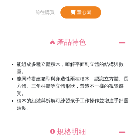
前往購買
童心園
產品特色
能組成多種立體積木，瞭解平面到立體的結構與數
量。
能同時搭建箱型與穿透性兩種積木，認識立方體、長
方體、三角柱體等立體形狀，營造不一樣的視覺感
受。
積木的組裝與拆解可練習孩子工作操作並增進手部靈
活度。
規格明細