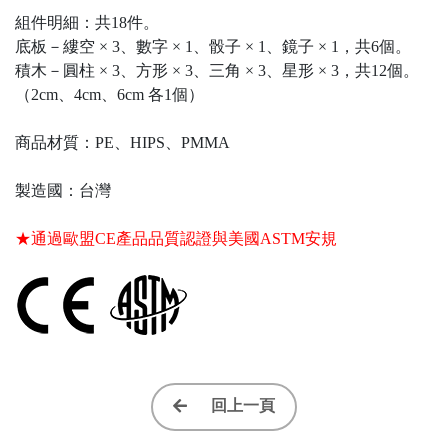
組件明細：共18件。
底板－縷空 × 3、數字 × 1、骰子 × 1、鏡子 × 1，共6個。
積木－圓柱 × 3、方形 × 3、三角 × 3、星形 × 3，共12個。
（2cm、4cm、6cm 各1個）
商品材質：PE、HIPS、PMMA
製造國：台灣
★通過歐盟CE產品品質認證與美國ASTM安規
回上一頁