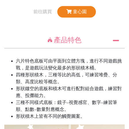
前往購買
童心園
產品特色
六片特色底板可由平面到立體方塊，進行不同遊戲挑
戰，是遊戲玩法變化最多的形狀積木桶。
四種形狀積木，三種等比的高低，可練習堆疊、分
類、高度比較等概念。
形狀鏤空的底板和積木可進行配對組合遊戲，練習對
應、投擲能力。
三種不同樣式底板：鏡子–視覺感官、數字–練習筆
順、點數–數量對應概念。
形狀積木上皆有不同的觸覺圖案。