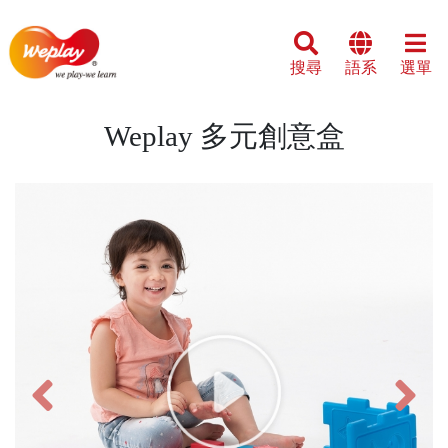
搜尋
語系
選單
Weplay 多元創意盒