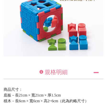
規格明細
商品尺寸：
底板－長21cm × 寬21cm × 厚1.5cm
積木－長6cm × 寬6cm × 高2~6cm（此為約略尺寸）