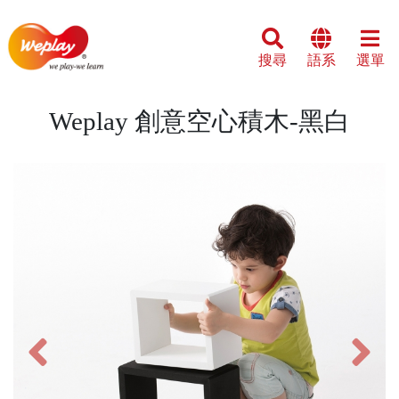
搜尋
語系
選單
Weplay 創意空心積木-黑白