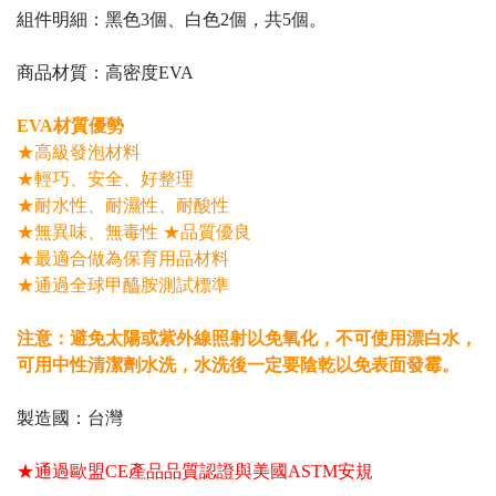
組件明細：黑色3個、白色2個，共5個。
商品材質：高密度EVA
EVA材質優勢
★高級發泡材料
★輕巧、安全、好整理
★耐水性、耐濕性、耐酸性
★無異味、無毒性 ★品質優良
★最適合做為保育用品材料
★通過全球甲醯胺測試標準
注意：避免太陽或紫外線照射以免氧化，不可使用漂白水，
可用中性清潔劑水洗，水洗後一定要陰乾以免表面發霉。
製造國：台灣
★通過歐盟CE產品品質認證與美國ASTM安規