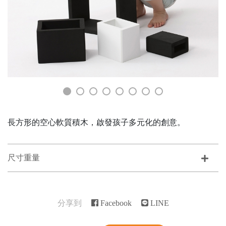
長方形的空心軟質積木，啟發孩子多元化的創意。
尺寸重量
分享到
Facebook
LINE