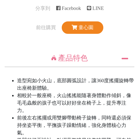
分享到
Facebook
LINE
前往購買
童心園
產品特色
造型宛如小火山，底部圓弧設計，讓360度搖擺旋轉帶
出座椅新體驗。
相較於一般座椅，火山搖搖能隨著身體動作傾斜，像
毛毛蟲般的孩子也可以好好坐在椅子上，提升專注
力。
前後左右搖擺或用雙腳帶動椅子旋轉，同時還必須保
持坐姿平衡，平撫孩子躁動情緒，強化身體核心力
氣。