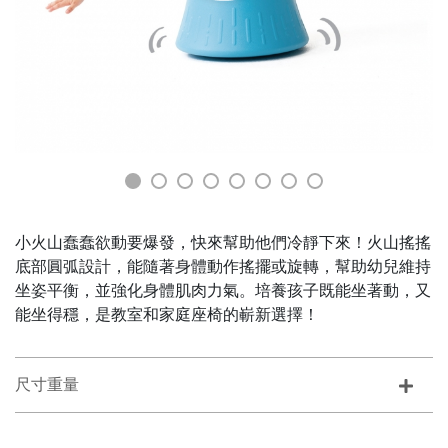
小火山蠢蠢欲動要爆發，快來幫助他們冷靜下來！火山搖搖
底部圓弧設計，能隨著身體動作搖擺或旋轉，幫助幼兒維持
坐姿平衡，並強化身體肌肉力氣。培養孩子既能坐著動，又
能坐得穩，是教室和家庭座椅的嶄新選擇！
尺寸重量