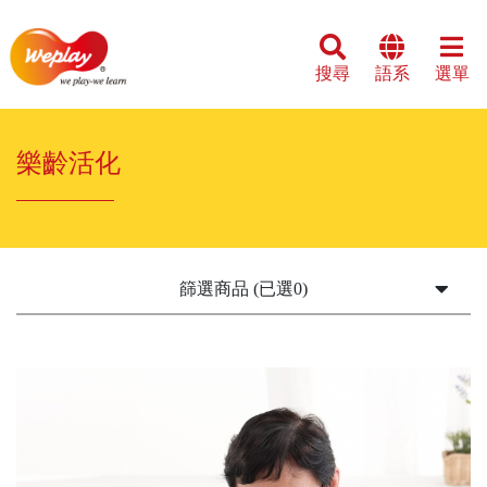
搜尋
語系
選單
樂齡活化
篩選商品 (已選0)